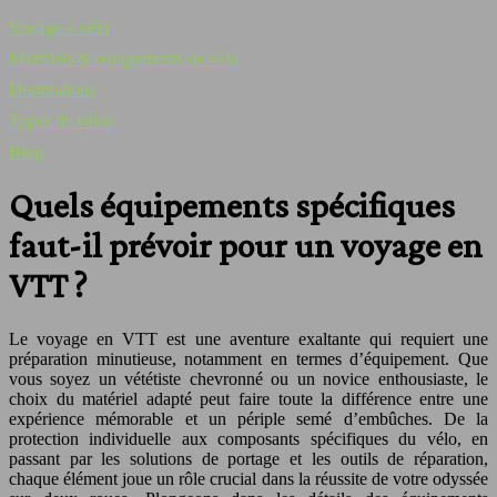
Voyage à vélo
Matériels & équipements de vélo
Destinations
Types de vélos
Blog
Quels équipements spécifiques
faut-il prévoir pour un voyage en
VTT ?
Le voyage en VTT est une aventure exaltante qui requiert une
préparation minutieuse, notamment en termes d’équipement. Que
vous soyez un vététiste chevronné ou un novice enthousiaste, le
choix du matériel adapté peut faire toute la différence entre une
expérience mémorable et un périple semé d’embûches. De la
protection individuelle aux composants spécifiques du vélo, en
passant par les solutions de portage et les outils de réparation,
chaque élément joue un rôle crucial dans la réussite de votre odyssée