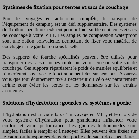
Systèmes de fixation pour tentes et sacs de couchage
Pour les voyages en autonomie complète, le transport de
l’équipement de camping est un défi supplémentaire. Des systèmes
de fixation spécifiques existent pour arrimer solidement tentes et sacs
de couchage à votre VTT. Les sangles de compression waterproof
sont une option polyvalente, permettant de fixer votre matériel de
couchage sur le guidon ou sous la selle.
Des supports de fourche spécialisés peuvent être utilisés pour
transporter des sacs étanches contenant votre tente ou votre sac de
couchage. Ces supports répartissent le poids de manière équilibrée et
n’interfèrent pas avec le fonctionnement des suspensions. Assurez-
vous que tout équipement fixé à l’extérieur du vélo est parfaitement
arrimé pour éviter les pertes ou les dommages sur les terrains
accidentés.
Solutions d’hydratation : gourdes vs. systèmes à poche
L’hydratation est cruciale lors d’un voyage en VTT, et le choix de
votre système d’hydratation peut grandement influencer votre
confort et votre performance. Les gourdes traditionnelles sont
simples, faciles à remplir et à nettoyer. Elles peuvent être fixées sur
le cadre ou transportées dans des poches de sac à dos spécifiques.