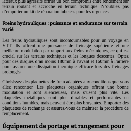
latéraux plus agressifs offrira un bon compromis entre rendement sur
terrain roulant et accroche en terrain technique. N’oubliez pas
d’emporter un kit de réparation tubeless pour les urgences.
Freins hydrauliques : puissance et endurance sur terrain
varié
Les freins hydrauliques sont incontournables pour un voyage en
VTT. Ils offrent une puissance de freinage supérieure et une
meilleure modulation par rapport aux freins mécaniques, ce qui est
crucial sur les terrains techniques et les longues descentes. Optez
pour des disques d’au moins 180mm à l’avant et 160mm à l’arrière
pour assurer une dissipation thermique efficace lors des freinages
prolongés.
Choisissez des plaquettes de frein adaptées aux conditions que vous
allez rencontrer. Les plaquettes organiques offrent une bonne
modulation et sont silencieuses, mais s’usent plus vite. Les
plaquettes métalliques sont plus durables et performantes en
conditions humides, mais peuvent être plus bruyantes. Emportez des
plaquettes de rechange et assurez-vous de maîtriser la procédure de
remplacement.
Équipement de portage et rangement pour