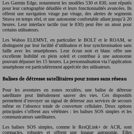
Les Garmin Edge, notamment les modèles 530 et 830, sont réputés
pour leur cartographie détaillée et leurs fonctionnalités avancées. Ils
offrent une navigation virage par virage, des alertes de segments
Strava en temps réel, et une autonomie confortable allant jusqu’à 20
heures. Leur interface tactile (sur le 830) peut être un atout pour
certains utilisateurs.
Les Wahoo ELEMNT, en particulier le BOLT et le ROAM, se
distinguent par leur facilité d’utilisation et leur synchronisation sans
faille avec les smartphones. Leur écran noir et blanc offre une
excellente lisibilité en plein soleil et contribue à une autonomie
pouvant dépasser les 15 heures. La personnalisation via l’application
smartphone est particulièrement appréciée des utilisateurs.
Balises de détresse satellitaires pour zones sans réseau
Pour les aventures en zones reculées, une balise de détresse
satellitaire peut littéralement sauver des vies. Ces dispositifs
permettent d’envoyer un signal de détresse aux services de secours
même en l’absence totale de couverture cellulaire. Deux options
principales s’offrent aux vététistes : les balises SOS simples et les
communicateurs satellitaires.
Les balises SOS simples, comme le ResQLink+ de ACR, sont
compactes, robustes et offrent une longue autonomie. Elles