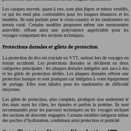
Les casques ouverts, quant à eux, sont plus légers et mieux ventilés,
ce qui les rend plus confortables pour les longues distances et les
montées. Ils sont parfaits pour le cross-country et les randonnées en
terrain varié. Certains modèles proposent même une mentonnière
amovible, offrant ainsi une polyvalence appréciable pour les
voyages comportant des sections techniques.
Protections dorsales et gilets de protection
La protection du dos est cruciale en VTT, surtout lors de voyages en
terrain accidenté. Les protections dorsales se déclinent en deux
catégories principales : les plaques dorsales intégrées aux sacs à dos
et les gilets de protection dédiés. Les plaques dorsales offrent une
protection basique et sont pratiques car intégrées à votre équipement
de portage. Elles sont idéales pour les randonnées de difficulté
moyenne.
Les gilets de protection, plus complets, protègent non seulement le
dos mais aussi les côtes, les épaules et parfois la poitrine. Ils sont
recommandés pour les parcours techniques ou les voyages incluant
des sections de descente engagées. Certains modèles intègrent même
des poches d’hydratation, combinant ainsi protection et praticité.