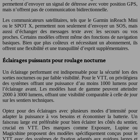
permettent d’envoyer un signal de détresse avec votre position GPS,
mais n’offrent pas de communication bidirectionnelle.
Les communicateurs satellitaires, tels que le Garmin inReach Mini
ou le SPOT X, permettent non seulement d’envoyer un SOS, mais
aussi d’échanger des messages texte avec les secours ou vos
proches. Certains modèles offrent même des fonctions de navigation
basiques. Bien que plus coûteux et nécessitant un abonnement, ils
offrent une flexibilité et une tranquillité d’esprit supplémentaires.
Éclairages puissants pour roulage nocturne
Un éclairage performant est indispensable pour la sécurité lors des
sorties nocturnes ou par faible visibilité. Pour le VTT, on privilégiera
des systèmes offrant une puissance d’au moins 1000 lumens pour
l’éclairage avant. Les modèles haut de gamme peuvent atteindre
2000 à 3000 lumens, offrant une visibilité comparable à celle de jour
sur les sentiers techniques.
Optez pour des éclairages avec plusieurs modes d’intensité pour
adapter la puissance à vos besoins et économiser la batterie. Un
faisceau large est préférable pour bien éclairer les côtés du sentier,
crucial en VTT. Des marques comme Exposure, Lupine ou
Magicshine proposent des modèles spécifiquement conçus pour le
VTT avec des systèmes de fixation adaptés aux guidons larges et