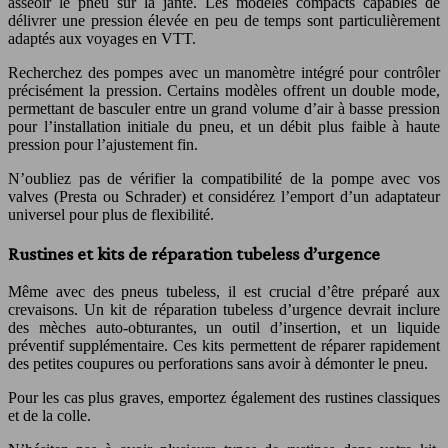
asseoir le pneu sur la jante. Les modèles compacts capables de
délivrer une pression élevée en peu de temps sont particulièrement
adaptés aux voyages en VTT.
Recherchez des pompes avec un manomètre intégré pour contrôler
précisément la pression. Certains modèles offrent un double mode,
permettant de basculer entre un grand volume d’air à basse pression
pour l’installation initiale du pneu, et un débit plus faible à haute
pression pour l’ajustement fin.
N’oubliez pas de vérifier la compatibilité de la pompe avec vos
valves (Presta ou Schrader) et considérez l’emport d’un adaptateur
universel pour plus de flexibilité.
Rustines et kits de réparation tubeless d’urgence
Même avec des pneus tubeless, il est crucial d’être préparé aux
crevaisons. Un kit de réparation tubeless d’urgence devrait inclure
des mèches auto-obturantes, un outil d’insertion, et un liquide
préventif supplémentaire. Ces kits permettent de réparer rapidement
des petites coupures ou perforations sans avoir à démonter le pneu.
Pour les cas plus graves, emportez également des rustines classiques
et de la colle.