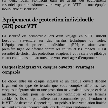
sur deux roues. Plongeons dans les détails des équipements
essentiels pour transformer votre voyage en VTT en une épopée
inoubliable et sécurisée.
Équipement de protection individuelle
(EPI) pour VTT
La sécurité est primordiale lors d’un voyage en VTT, surtout
lorsqu’on s’aventure sur des terrains techniques ou isolés.
L’équipement de protection individuelle (EPI) constitue votre
première ligne de défense contre les chutes et les impacts. Il est
essentiel de choisir des protections adaptées à votre style de pilotage
et aux conditions du parcours que vous envisagez d’emprunter.
Casques intégraux vs. casques ouverts : avantages
comparés
Le choix entre un casque intégral et un casque ouvert dépend
largement du type de terrain que vous comptez affronter. Les
casques intégraux offrent une protection maximale du visage et de la
mâchoire, idéale pour les descentes techniques et les terrains
accidentés. Ils sont particulièrement recommandés pour l’enduro et
le VTT de descente. Cependant, leur poids et leur ventilation limitée
peuvent être des inconvénients lors de longues randonnées.