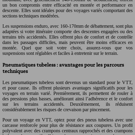
un bon compromis entre efficacité en montée et performance en
descente. Elles sont idéales pour des voyages variés comportant des
sections techniques modérées.
Les suspensions enduro, avec 160-170mm de débattement, sont plus
adaptées si votre itinéraire comporte des descentes engagées ou des
terrains très accidentés. Elles offrent plus de confort et de contrôle
dans les passages difficiles, mais peuvent être moins efficaces en
montée. Quel que soit votre choix, assurez-vous que vos
suspensions sont réglables et faciles à entretenir sur le terrain.
Pneumatiques tubeless : avantages pour les parcours
techniques
Les pneumatiques tubeless sont devenus un standard pour le VTT,
et pour cause. Ils offrent plusieurs avantages significatifs pour les
voyages en terrain varié. Premièrement, ils permettent de rouler à
des pressions plus basses, améliorant ainsi l’adhérence et le confort
sur les terrains accidentés. Deuxièmement, ils réduisent
considérablement les risques de crevaison par pincement.
Pour un voyage en VTT, optez pour des pneus tubeless avec une
carcasse renforcée pour plus de résistance aux coupures. Un profil
polyvalent avec des crampons centraux rapprochés et des crampons