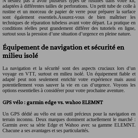
N’hésitez pas à avoir plusieurs types de rustines dans votre kit,
adaptées à différentes tailles de perforations. Un petit tube de colle à
rustine et un morceau de papier de verre pour préparer la surface
sont également essentiels.Assurez-vous de bien maîtriser les
techniques de réparation tubeless avant votre départ. La pratique en
conditions réelles peut grandement différer des tutoriels en ligne,
surtout sous la pression d’une situation d’urgence en pleine nature.
Équipement de navigation et sécurité en
milieu isolé
La navigation et la sécurité sont des aspects cruciaux lors d’un
voyage en VTT, surtout en milieu isolé. Un équipement fiable et
adapté peut non seulement enrichir votre expérience mais aussi
potentiellement vous sauver la vie en cas d’urgence. Voyons les
options essentielles à considérer pour votre prochaine aventure.
GPS vélo : garmin edge vs. wahoo ELEMNT
Un GPS dédié au vélo est un outil précieux pour la navigation en
terrain inconnu. Deux marques dominent actuellement le marché :
Garmin avec sa série Edge et Wahoo avec sa gamme ELEMNT.
Chacune a ses avantages et ses particularités.