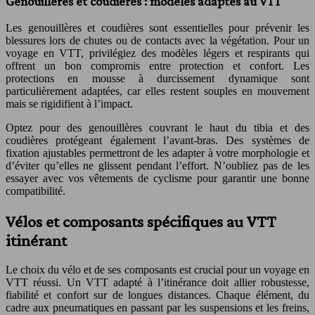
Genouillères et coudières : modèles adaptés au VTT
Les genouillères et coudières sont essentielles pour prévenir les
blessures lors de chutes ou de contacts avec la végétation. Pour un
voyage en VTT, privilégiez des modèles légers et respirants qui
offrent un bon compromis entre protection et confort. Les
protections en mousse à durcissement dynamique sont
particulièrement adaptées, car elles restent souples en mouvement
mais se rigidifient à l’impact.
Optez pour des genouillères couvrant le haut du tibia et des
coudières protégeant également l’avant-bras. Des systèmes de
fixation ajustables permettront de les adapter à votre morphologie et
d’éviter qu’elles ne glissent pendant l’effort. N’oubliez pas de les
essayer avec vos vêtements de cyclisme pour garantir une bonne
compatibilité.
Vélos et composants spécifiques au VTT
itinérant
Le choix du vélo et de ses composants est crucial pour un voyage en
VTT réussi. Un VTT adapté à l’itinérance doit allier robustesse,
fiabilité et confort sur de longues distances. Chaque élément, du
cadre aux pneumatiques en passant par les suspensions et les freins,