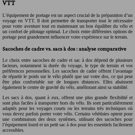
VTT
L’équipement de portage est un aspect crucial de la préparation d’un
voyage en VTT. Il doit permettre de transporter tout le nécessaire
pour votre aventure tout en maintenant un bon équilibre du vélo et
un confort de pilotage optimal. Le choix entre différentes options de
portage peut grandement influencer votre expérience sur le terrain.
Sacoches de cadre vs. sacs à dos : analyse comparative
Le choix entre sacoches de cadre et sac à dos dépend de plusieurs
facteurs, notamment la durée du voyage, le type de terrain et vos
préférences personnelles. Les sacoches de cadre offrent l’avantage
de répartir le poids sur le vélo plutôt que sur votre dos, ce qui peut
être plus confortable sur de longues distances. Elles abaissent
également le centre de gravité du vélo, améliorant ainsi sa stabilité.
Les sacs à dos, quant à eux, offrent une plus grande flexibilité et
sont plus faciles à transporter hors du vélo. Ils sont particulièrement
adaptés pour les voyages courts ou les terrains très techniques où
vous devez parfois porter votre vélo. Certains vététistes optent pour
une combinaison des deux systèmes, utilisant des sacoches pour
l’équipement lourd et un petit sac à dos pour les essentiels facilement
accessibles.