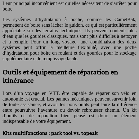
Leur principal inconvénient est qu’elles nécessitent de s’arrêter pour
boire.
Les systèmes d’hydratation à poche, comme les CamelBak,
permettent de boire sans lâcher le guidon, ce qui est particulièrement
appréciable sur les terrains techniques. Ils peuvent contenir plus
d’eau que les gourdes classiques, mais sont plus difficiles à nettoyer
et à remplir. Pour un long voyage, une combinaison des deux
systèmes peut offrir la meilleure flexibilité, avec une poche
d’hydratation pour boire en roulant et des gourdes pour le stockage
supplémentaire et le remplissage facile.
Outils et équipement de réparation en
itinérance
Lors d’un voyage en VTT, être capable de réparer son vélo en
autonomie est crucial. Les pannes mécaniques peuvent survenir loin
de toute assistance, et avoir les bons outils peut faire la différence
entre poursuivre l’aventure ou devoir rebrousser chemin. Un kit
d’outils et de réparation bien pensé est donc un élément
indispensable de votre équipement.
Kits multifonctions : park tool vs. topeak