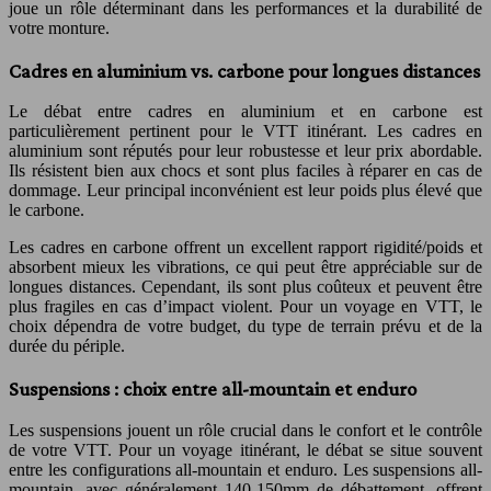
joue un rôle déterminant dans les performances et la durabilité de
votre monture.
Cadres en aluminium vs. carbone pour longues distances
Le débat entre cadres en aluminium et en carbone est
particulièrement pertinent pour le VTT itinérant. Les cadres en
aluminium sont réputés pour leur robustesse et leur prix abordable.
Ils résistent bien aux chocs et sont plus faciles à réparer en cas de
dommage. Leur principal inconvénient est leur poids plus élevé que
le carbone.
Les cadres en carbone offrent un excellent rapport rigidité/poids et
absorbent mieux les vibrations, ce qui peut être appréciable sur de
longues distances. Cependant, ils sont plus coûteux et peuvent être
plus fragiles en cas d’impact violent. Pour un voyage en VTT, le
choix dépendra de votre budget, du type de terrain prévu et de la
durée du périple.
Suspensions : choix entre all-mountain et enduro
Les suspensions jouent un rôle crucial dans le confort et le contrôle
de votre VTT. Pour un voyage itinérant, le débat se situe souvent
entre les configurations all-mountain et enduro. Les suspensions all-
mountain, avec généralement 140-150mm de débattement, offrent