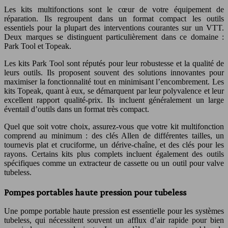
Les kits multifonctions sont le cœur de votre équipement de
réparation. Ils regroupent dans un format compact les outils
essentiels pour la plupart des interventions courantes sur un VTT.
Deux marques se distinguent particulièrement dans ce domaine :
Park Tool et Topeak.
Les kits Park Tool sont réputés pour leur robustesse et la qualité de
leurs outils. Ils proposent souvent des solutions innovantes pour
maximiser la fonctionnalité tout en minimisant l’encombrement. Les
kits Topeak, quant à eux, se démarquent par leur polyvalence et leur
excellent rapport qualité-prix. Ils incluent généralement un large
éventail d’outils dans un format très compact.
Quel que soit votre choix, assurez-vous que votre kit multifonction
comprend au minimum : des clés Allen de différentes tailles, un
tournevis plat et cruciforme, un dérive-chaîne, et des clés pour les
rayons. Certains kits plus complets incluent également des outils
spécifiques comme un extracteur de cassette ou un outil pour valve
tubeless.
Pompes portables haute pression pour tubeless
Une pompe portable haute pression est essentielle pour les systèmes
tubeless, qui nécessitent souvent un afflux d’air rapide pour bien